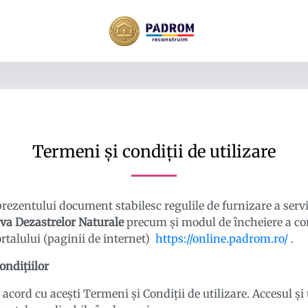
Termeni și condiții de utilizare
prezentului document stabilesc regulile de furnizare a servic
iva Dezastrelor Naturale
precum și modul de încheiere a con
rtalului (paginii de internet)
https://online.padrom.ro/
.
ondiţiilor
e acord cu aceşti Termeni şi Condiţii de utilizare. Accesul și