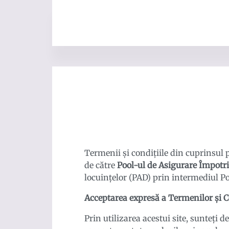
Termenii și condițiile din cuprinsul 
de către
Pool-ul de Asigurare Împotr
locuințelor (PAD) prin intermediul Po
Acceptarea expresă a Termenilor şi C
Prin utilizarea acestui site, sunteţi d