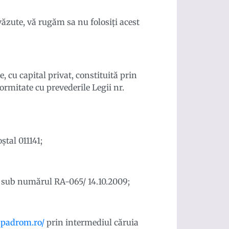
văzute, vă rugăm sa nu folosiți acest
 cu capital privat, constituită prin
ormitate cu prevederile Legii nr.
ștal 011141;
F) sub numărul RA-065/ 14.10.2009;
e.padrom.ro/
prin intermediul căruia