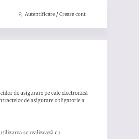
/
Autentificare
Creare cont
iilor de asigurare pe cale electronică
tractelor de asigurare obligatorie a
 utilizarea se realizează cu